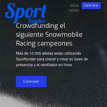
Contratar
Iniciar
sesión
Crowdfunding el
siguiente Snowmobile
Racing campeones
Más de 10.000 atletas están utilizando
Sportfunder para crecer y crear su base de
presencia y el ventilador en línea.
Contratar