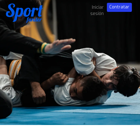
Contratar
Iniciar
sesión