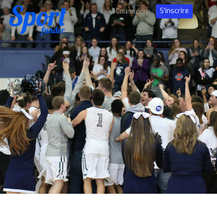
S'inscrire
Connexion