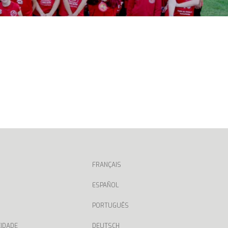
FRANÇAIS
ESPAÑOL
PORTUGUÊS
CIDADE
DEUTSCH