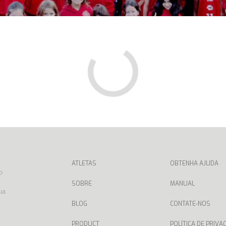
ATLETAS
OBTENHA AJUDA
o
SOBRE
MANUAL
ua
BLOG
CONTATE-NOS
PRODUCT
POLÍTICA DE PRIVA