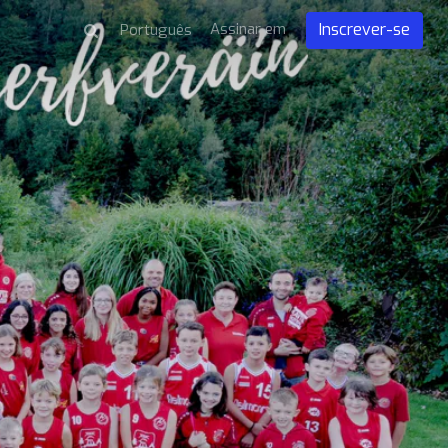
Assinar em
Inscrever-se