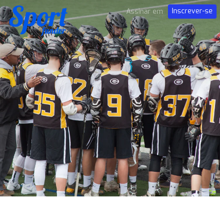
Inscrever-se
Assinar em