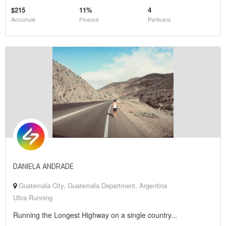
$215
11%
4
Accumulé
Financé
Partisans
DANIELA ANDRADE
Guatemala City, Guatemala Department, Argentina
Ultra Running
Running the Longest Highway on a single country...