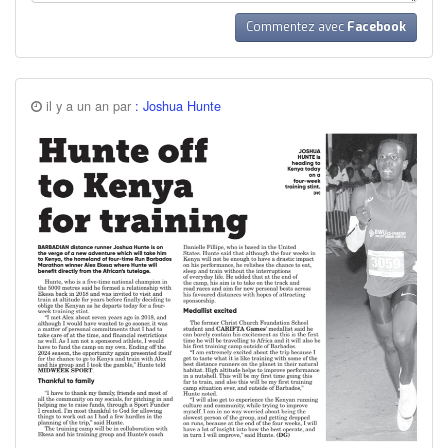
Commentez avec
Facebook
il y a un an par
: Joshua Hunte