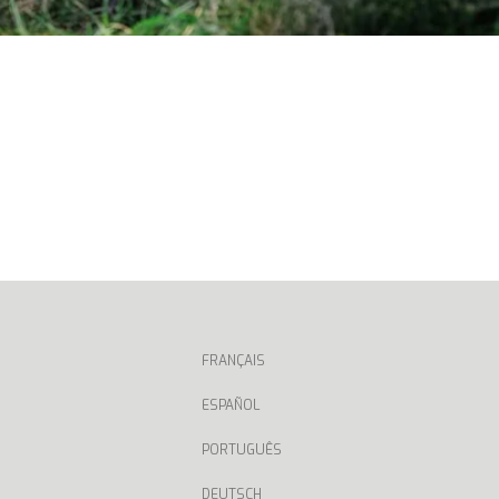
FRANÇAIS
ESPAÑOL
PORTUGUÊS
DEUTSCH